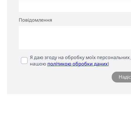
Повідомлення
Я даю згоду на обробку моїх персональних д
нашою
політикою обробки даних
)
Наді
ГОЛОВ