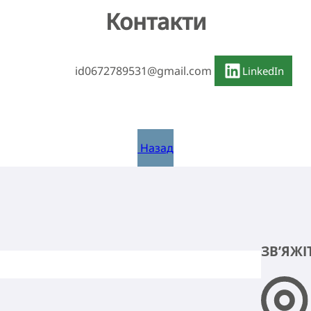
Контакти
id0672789531@gmail.com
LinkedIn
Назад
ЗВ’ЯЖІ