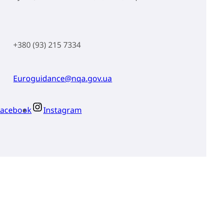
+380 (93) 215 7334
Euroguidance@nqa.gov.ua
Facebook
Instagram
СУРСИ