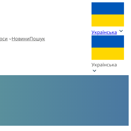
Українська
рси
Новини
Пошук
Українська