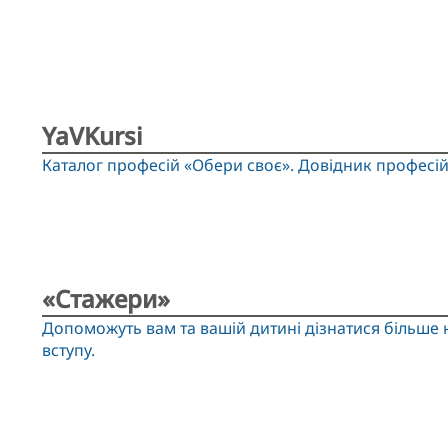
YaVKursi
Каталог професій «Обери своє». Довідник професі
«Стажери»
Допоможуть вам та вашій дитині дізнатися більше н
вступу.