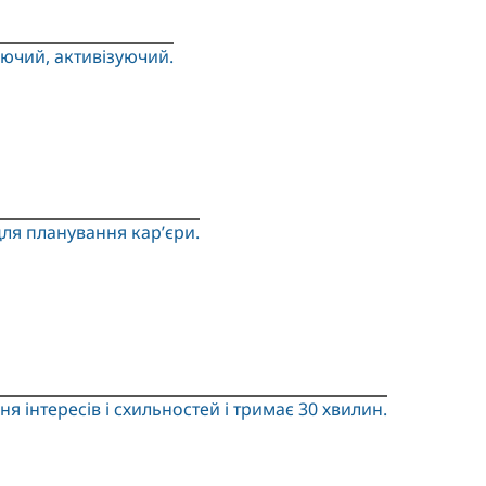
ючий, активізуючий.
для планування кар’єри.
 інтересів і схильностей і тримає 30 хвилин.