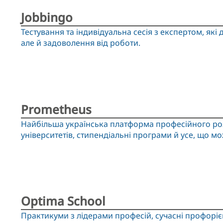
Jobbingo
Тестування та індивідуальна сесія з експертом, як
але й задоволення від роботи.
Prometheus
Найбільша українська платформа професійного роз
університетів, стипендіальні програми й усе, що мо
Optima School
Практикуми з лідерами професій, сучасні профорієнта