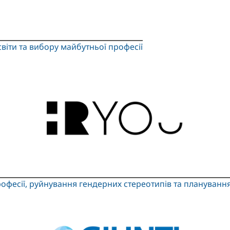
світи та вибору майбутньої професії
офесії, руйнування гендерних стереотипів та планування