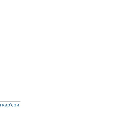
 кар’єри.