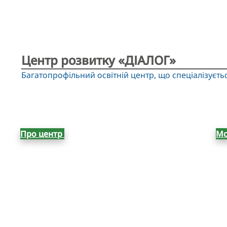
Центр розвитку «ДІАЛОГ»
Багатопрофільний освітній центр, що спеціалізуєть
Про центр
Мо