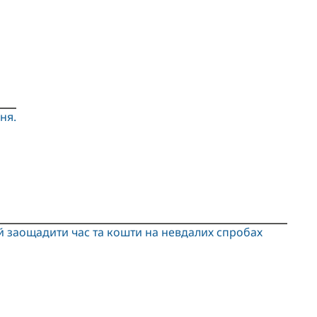
ня.
а й заощадити час та кошти на невдалих спробах