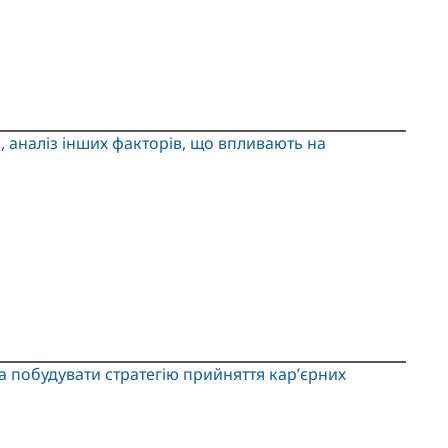
я, аналіз інших факторів, що впливають на
а побудувати стратегію прийняття кар’єрних