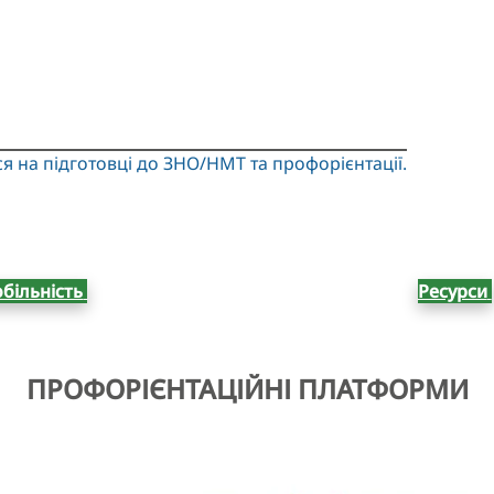
ся на підготовці до ЗНО/НМТ та профорієнтації.
більність
Ресурси
ПРОФОРІЄНТАЦІЙНІ ПЛАТФОРМИ