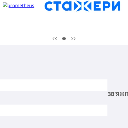
ЗВ’ЯЖІ