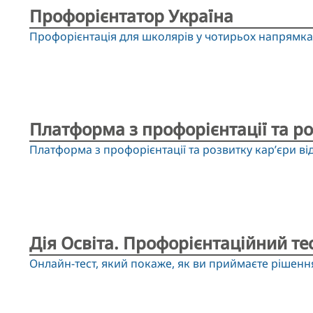
Профорієнтатор Україна
Профорієнтація для школярів у чотирьох напрямках
Платформа з профорієнтації та ро
Платформа з профорієнтації та розвитку кар’єри ві
Дія Освіта. Профорієнтаційний те
Онлайн-тест, який покаже, як ви приймаєте рішення