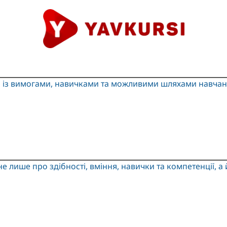
й із вимогами, навичками та можливими шляхами навчан
е лише про здібності, вміння, навички та компетенції, 