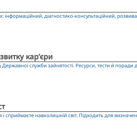
: інформаційний, діагностико-консультаційний, розвива
звитку кар’єри
д Державної служби зайнятості. Ресурси, тести й поради 
ст
 і сприймаєте навколишній світ. Підходить для визначення