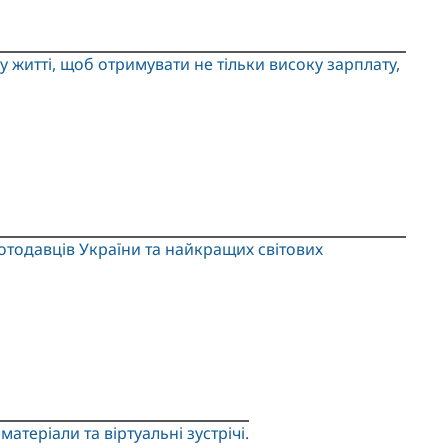
у житті, щоб отримувати не тільки високу зарплату,
отодавців України та найкращих світових
атеріали та віртуальні зустрічі.