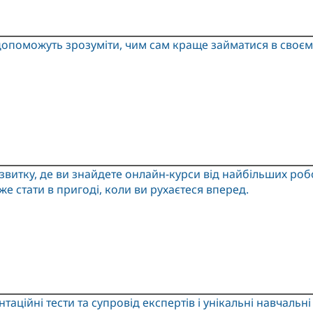
і допоможуть зрозуміти, чим сам краще займатися в своєм
витку, де ви знайдете онлайн-курси від найбільших роб
же стати в пригоді, коли ви рухаєтеся вперед.
ційні тести та супровід експертів і унікальні навчальні м