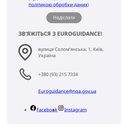
політикою обробки даних
)
Надіслати
ЗВ’ЯЖІТЬСЯ З EUROGUIDANCE!
вулиця Солом’янська, 1, Київ,
Україна
+380 (93) 215 7334
Euroguidance@nqa.gov.ua
Facebook
Instagram