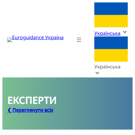
Українська
Українська
ЕКСПЕРТИ
❮ Переглянути всіх