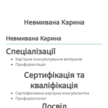
Невмивана Карина
Невмивана Карина
Спеціалізації
Кар'єрне консультування ветеранів
Профорієнтація
Сертифікація та
кваліфікація
Сертифікована кар’єрна консультантка
Профорієнтолог
Досвід