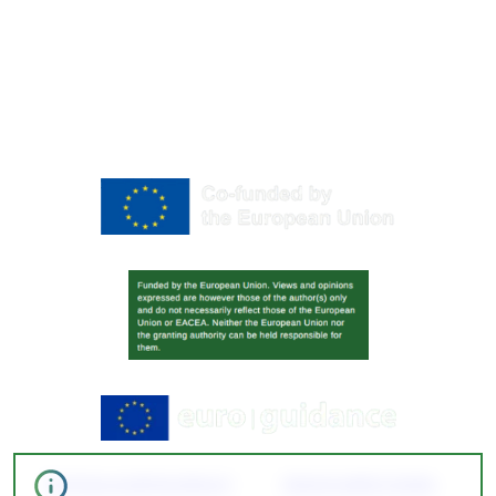
Повернутися нагору
ПРО
ЕКСПЕРТНЕ
ГОЛОВНА
РЕСУРСИ
EUROGUIDANCE
СЕРЕДОВЩЕ
Політика конфіденційності
Змінити вибір Cookies