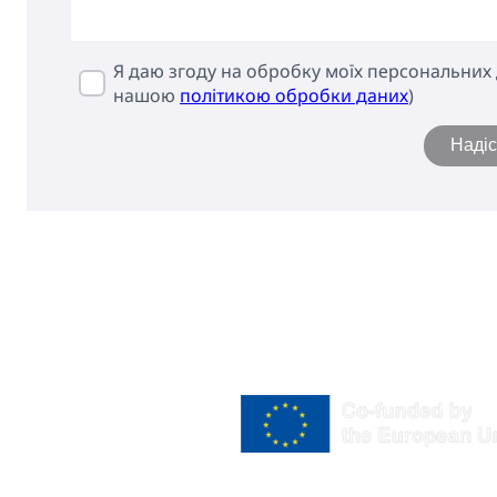
Я даю згоду на обробку моїх персональних д
нашою
політикою обробки даних
)
Наді
ГОЛОВ