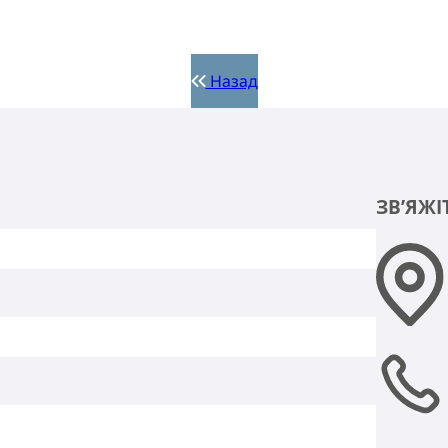
Назад
ЗВ’ЯЖІ