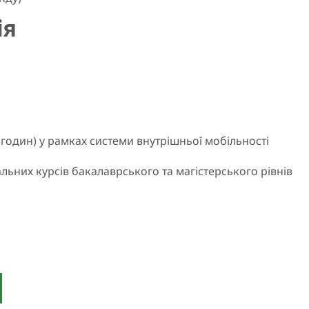
ія
 годин) у рамках системи внутрішньої мобільності
альних курсів бакалаврського та магістерського рівнів