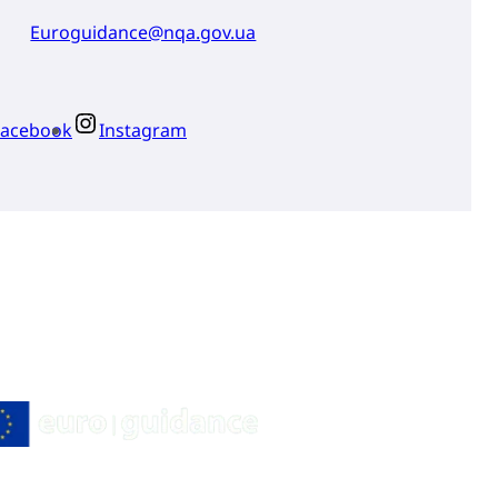
Euroguidance@nqa.gov.ua
Facebook
Instagram
СУРСИ