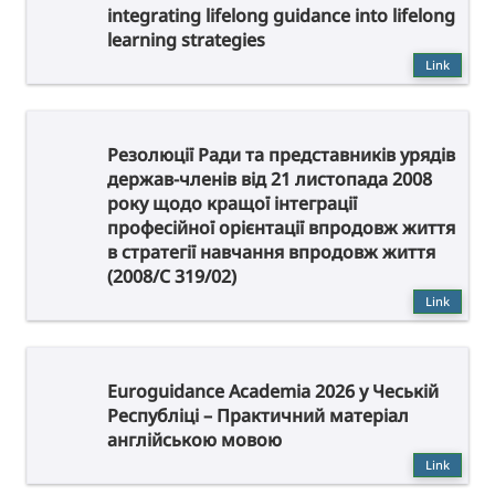
integrating lifelong guidance into lifelong
learning strategies
Link
Резолюції Ради та представників урядів
держав-членів від 21 листопада 2008
року щодо кращої інтеграції
професійної орієнтації впродовж життя
в стратегії навчання впродовж життя
(2008/C 319/02)
Link
Euroguidance Academia 2026 у Чеській
Республіці – Практичний матеріал
англійською мовою
Link