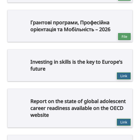
Грантові програми, Професійна
орієнтація та Мобільність – 2026
File
Investing in skills is the key to Europe’s
future
Link
Report on the state of global adolescent
career readiness available on the OECD
website
Link