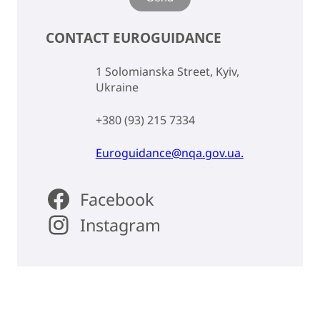
CONTACT EUROGUIDANCE
1 Solomianska Street, Kyiv,
Ukraine
+380 (93) 215 7334
Euroguidance@nqa.gov.ua.
Facebook
Instagram
Back to top