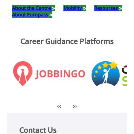
About the Centre
Mobility
Resourses
About Europass
Career Guidance Platforms
Contact Us