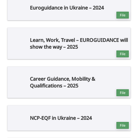
Euroguidance in Ukraine – 2024
File
Learn, Work, Travel – EUROGUIDANCE will
show the way – 2025
File
Career Guidance, Mobility &
Qualifications – 2025
File
NCP-EQF in Ukraine – 2024
File