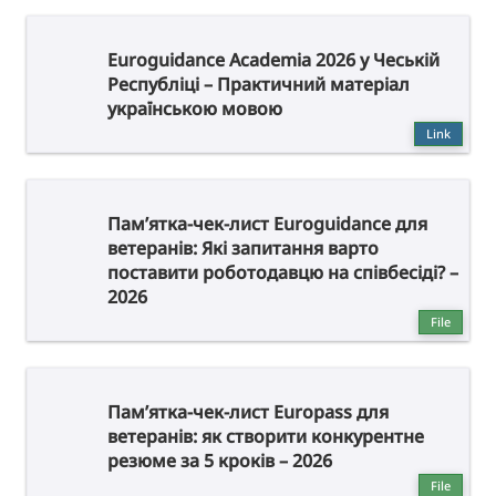
Euroguidance Academia 2026 у Чеській
Республіці – Практичний матеріал
українською мовою
Link
Пам’ятка-чек-лист Euroguidance для
ветеранів: Які запитання варто
поставити роботодавцю на співбесіді? –
2026
File
Пам’ятка-чек-лист Europass для
ветеранів: як створити конкурентне
резюме за 5 кроків – 2026
File