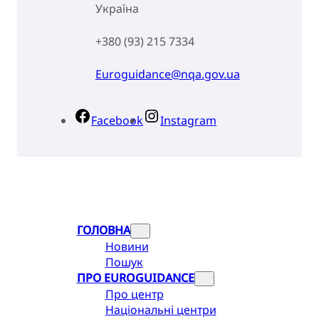
Україна
+380 (93) 215 7334
Euroguidance@nqa.gov.ua
Facebook
Instagram
Повернутися нагору
ГОЛОВНА
Новини
Пошук
ПРО EUROGUIDANCE
Про центр
Національні центри