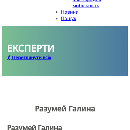
мобільність
Новини
Пошук
ЕКСПЕРТИ
❮ Переглянути всіх
Разумей Галина
Разумей Галина