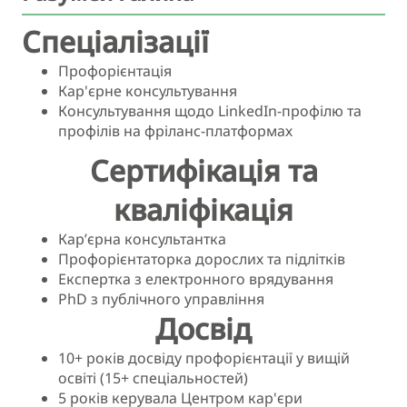
Спеціалізації
Профорієнтація
Кар'єрне консультування
Консультування щодо LinkedIn-профілю та
профілів на фріланс-платформах
Сертифікація та
кваліфікація
Кар’єрна консультантка
Профорієнтаторка дорослих та підлітків
Експертка з електронного врядування
PhD з публічного управління
Досвід
10+ років досвіду профорієнтації у вищій
освіті (15+ спеціальностей)
5 років керувала Центром кар'єри