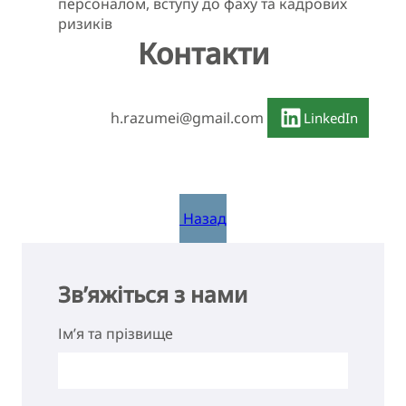
персоналом, вступу до фаху та кадрових
ризиків
Контакти
h.razumei@gmail.com
LinkedIn
Назад
Зв’яжіться з нами
Ім’я та прізвище