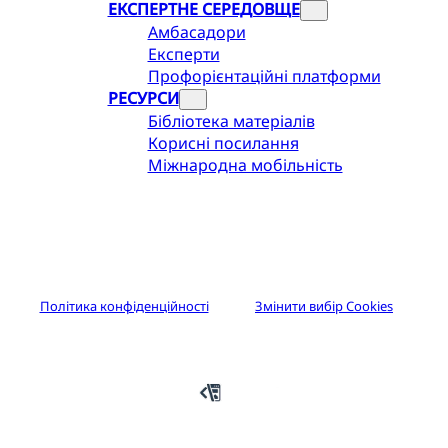
ЕКСПЕРТНЕ СЕРЕДОВЩЕ
Амбасадори
Експерти
Профорієнтаційні платформи
РЕСУРСИ
Бібліотека матеріалів
Корисні посилання
Міжнародна мобільність
Політика конфіденційності
Змінити вибір Cookies
Авторське право © 2025 Euroguidance.nqa.gov.ua. Усі права
захищено.
Розробка