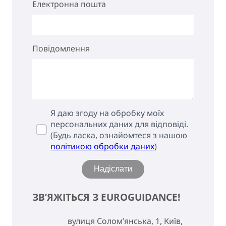
Електронна пошта
Повідомлення
Я даю згоду на обробку моїх
персональних даних для відповіді.
(Будь ласка, ознайомтеся з нашою
політикою обробки даних
)
Надіслати
ЗВ’ЯЖІТЬСЯ З EUROGUIDANCE!
вулиця Солом’янська, 1, Київ,