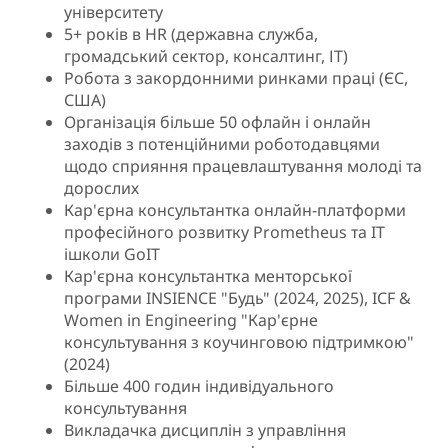
університету
5+ років в HR (державна служба,
громадський сектор, консалтинг, ІТ)
Робота з закордонними ринками праці (ЄС,
США)
Організація більше 50 офлайн і онлайн
заходів з потенційними роботодавцями
щодо сприяння працевлаштування молоді та
дорослих
Кар'єрна консультантка онлайн-платформи
професійного розвитку Prometheus та IT
iшколи GoIT
Кар'єрна консультантка менторської
програми INSIENCE "Будь" (2024, 2025), ICF &
Women in Engineering "Кар'єрне
консультування з коучинговою підтримкою"
(2024)
Більше 400 годин індивідуального
консультування
Викладачка дисциплін з управління